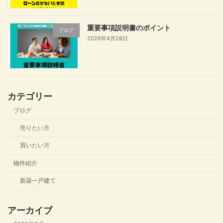
重要事項説明書のポイント
ブログ
2026年4月28日
カテゴリー
ブログ
売りたい方
買いたい方
物件紹介
新築一戸建て
アーカイブ