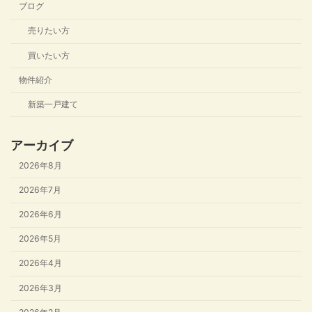
ブログ
売りたい方
買いたい方
物件紹介
新築一戸建て
アーカイブ
2026年8月
2026年7月
2026年6月
2026年5月
2026年4月
2026年3月