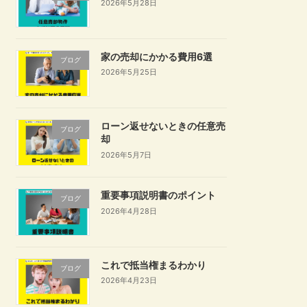
2026年5月28日
家の売却にかかる費用6選
ブログ
2026年5月25日
ローン返せないときの任意売
ブログ
却
2026年5月7日
重要事項説明書のポイント
ブログ
2026年4月28日
これで抵当権まるわかり
ブログ
2026年4月23日