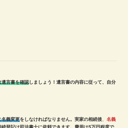
は遺言書を確認
しましょう！遺言書の内容に従って、自分
に名義変更
をしなければなりません。実家の相続後
、
名義
相続登記は司法書士に依頼できます。費用は5万円程度で