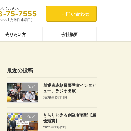
わせください。
8-75-7555
お問い合わせ
0:00 [ 定休日 水曜日 ]
売りたい方
会社概要
最近の投稿
創業者表彰最優秀賞インタビ
ブログ
ュー、ラジオ出演
2025年12月11日
きらりと光る創業者表彰【最
ブログ
優秀賞】
2025年10月30日