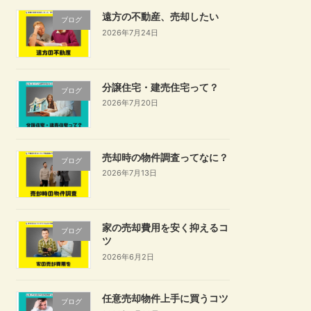
遠方の不動産、売却したい
ブログ
2026年7月24日
分譲住宅・建売住宅って？
ブログ
2026年7月20日
売却時の物件調査ってなに？
ブログ
2026年7月13日
家の売却費用を安く抑えるコ
ブログ
ツ
2026年6月2日
任意売却物件上手に買うコツ
ブログ