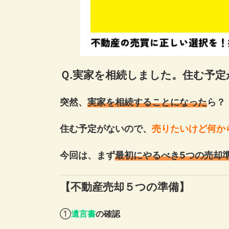
Ｑ.実家を相続しました。住む予
突然、
実家を相続することになった
ら？
住む予定がないので、
売りたいけど何か
今回は、まず
最初にやるべき5つの売却
【不動産売却５つの準備】
①
遺言書
の確認