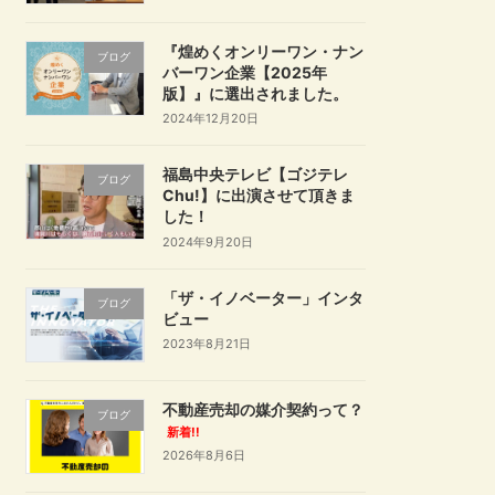
『煌めくオンリーワン・ナン
ブログ
バーワン企業【2025年
版】』に選出されました。
2024年12月20日
福島中央テレビ【ゴジテレ
ブログ
Chu!】に出演させて頂きま
した！
2024年9月20日
「ザ・イノベーター」インタ
ブログ
ビュー
2023年8月21日
不動産売却の媒介契約って？
ブログ
新着!!
2026年8月6日