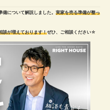
準備について解説しました。
実家を売る準備が整っ
相談が増えております！
ぜひ、ご相談ください☆