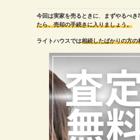
今回は実家を売るときに
、
まずやるべき
たら、売却の手続きに入りましょう。
ライトハウスでは
相続したばかりの方の