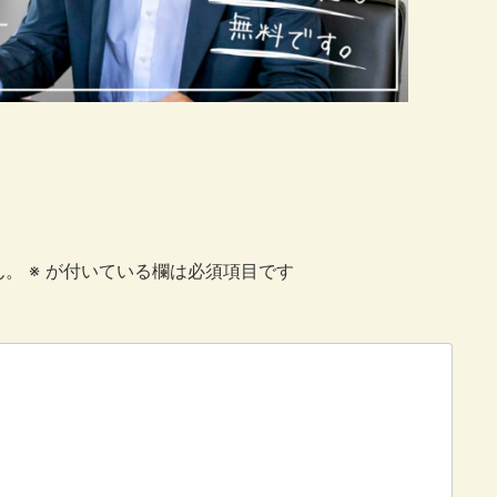
ん。
※
が付いている欄は必須項目です