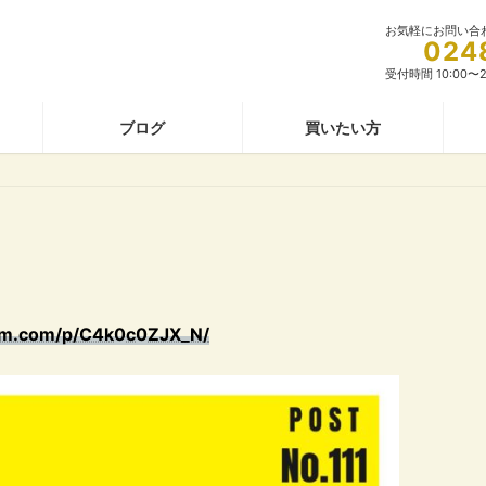
お気軽にお問い合
024
受付時間 10:00〜2
ブログ
買いたい方
ram.com/p/C4k0c0ZJX_N/