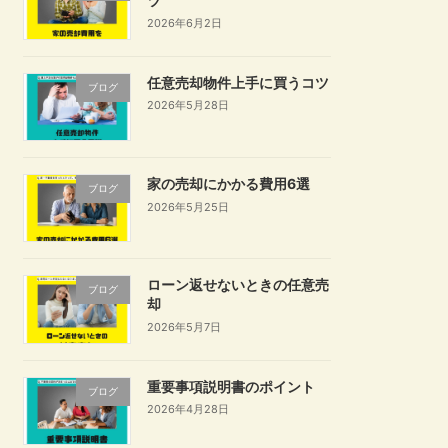
ツ
2026年6月2日
任意売却物件上手に買うコツ
ブログ
2026年5月28日
家の売却にかかる費用6選
ブログ
2026年5月25日
ローン返せないときの任意売
ブログ
却
2026年5月7日
重要事項説明書のポイント
ブログ
2026年4月28日