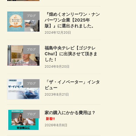
『煌めくオンリーワン・ナン
ブログ
バーワン企業【2025年
版】』に選出されました。
2024年12月20日
福島中央テレビ【ゴジテレ
ブログ
Chu!】に出演させて頂きま
した！
2024年9月20日
「ザ・イノベーター」インタ
ブログ
ビュー
2023年8月21日
家の購入にかかる費用は？
ブログ
新着!!
2026年8月8日