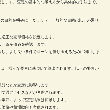
説します。査定の基本的な考え方から具体的な手法まで、
目的を明確にしましょう。一般的な目的は以下の通り
件の適正な売却価格を設定します。
し、資産価値を確認します。
把握し、より良い条件でローンを借り換えるために利用しま
、様々な要素に基づいて算出されます。以下の要素が
状態などが査定に影響します。
境、交通アクセスなどが考慮されます。
スや季節によって査定結果は変動します。
売却価格や相場動向も考慮されます。