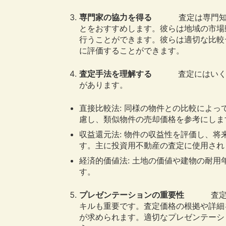
専門家の協力を得る
査定は専門知識と
とをおすすめします。彼らは地域の市場
行うことができます。彼らは適切な比較
に評価することができます。
査定手法を理解する
査定にはいくつか
があります。
直接比較法: 同様の物件との比較によ
慮し、類似物件の売却価格を参考にしま
収益還元法: 物件の収益性を評価し、
す。主に投資用不動産の査定に使用され
経済的価値法: 土地の価値や建物の耐
す。
プレゼンテーションの重要性
査定結果
キルも重要です。査定価格の根拠や詳細
が求められます。適切なプレゼンテーシ