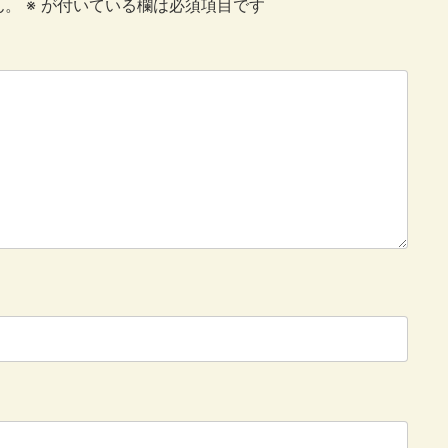
ん。
※
が付いている欄は必須項目です