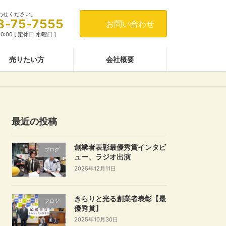
わせください。
8-75-7555
お問い合わせ
0:00 [ 定休日 水曜日 ]
売りたい方
会社概要
最近の投稿
創業者表彰最優秀賞インタビ
ブログ
ュー、ラジオ出演
2025年12月11日
きらりと光る創業者表彰【最
ブログ
優秀賞】
2025年10月30日