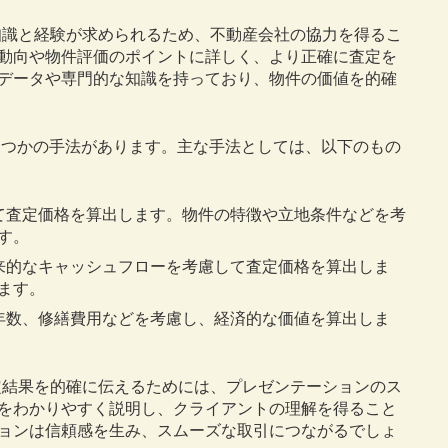
経験が求められるため、不動産会社の協力を得るこ
動向や物件評価のポイントに詳しく、より正確に査定を
データや専門的な知識を持っており、物件の価値を的確
の手法があります。主な手法としては、以下のもの
って査定価格を算出します。物件の特徴や立地条件などを考
す。
将来的なキャッシュフローを考慮して査定価格を算出しま
ます。
用年数、修繕費用などを考慮し、経済的な価値を算出しま
を的確に伝えるためには、プレゼンテーションのス
をわかりやすく説明し、クライアントの理解を得ること
ョンは信頼感を生み、スムーズな取引につながるでしょ