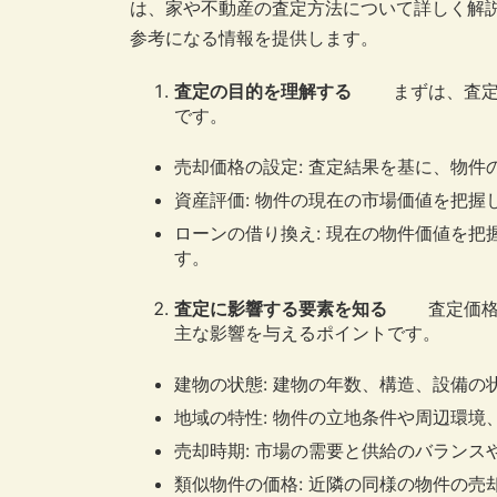
は、家や不動産の査定方法について詳しく解
参考になる情報を提供します。
査定の目的を理解する
まずは、査定の
です。
売却価格の設定: 査定結果を基に、物
資産評価: 物件の現在の市場価値を把握
ローンの借り換え: 現在の物件価値を
す。
査定に影響する要素を知る
査定価格は
主な影響を与えるポイントです。
建物の状態: 建物の年数、構造、設備の
地域の特性: 物件の立地条件や周辺環
売却時期: 市場の需要と供給のバラン
類似物件の価格: 近隣の同様の物件の