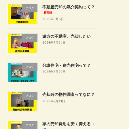
不動産売却の媒介契約って？
ブログ
新着!!
2026年8月6日
遠方の不動産、売却したい
ブログ
2026年7月24日
分譲住宅・建売住宅って？
ブログ
2026年7月20日
売却時の物件調査ってなに？
ブログ
2026年7月13日
家の売却費用を安く抑えるコ
ブログ