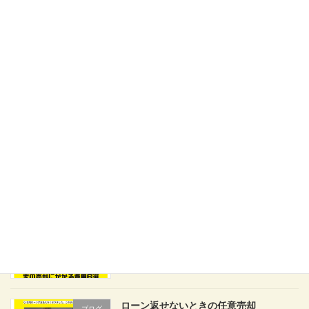
家の売却費用を安く抑えるコツ
ブログ
2026年6月2日
任意売却物件上手に買うコツ
ブログ
2026年5月28日
家の売却にかかる費用6選
ブログ
2026年5月25日
ローン返せないときの任意売却
ブログ